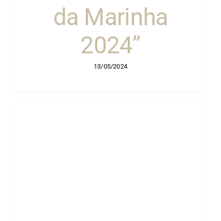
da Marinha
2024”
13/05/2024