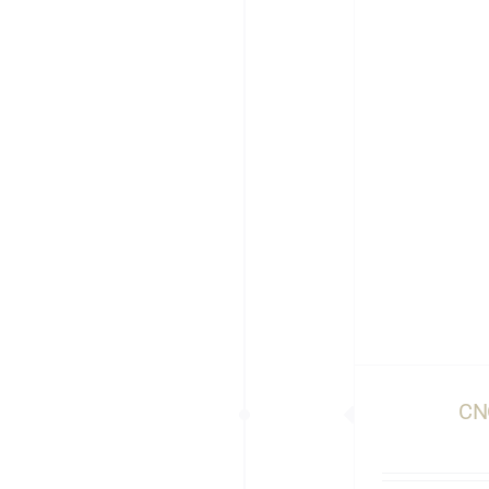
CNOCA ATL Verão 2025
CN