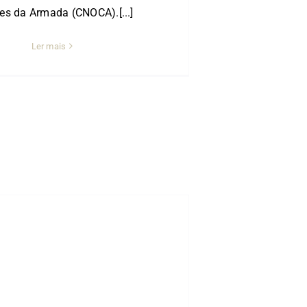
es da Armada (CNOCA).[...]
Ler mais