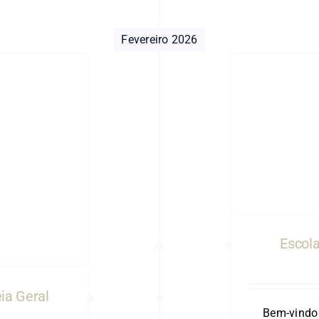
Fevereiro 2026
cola de Vela Adultos – 2026
Escola
ia Geral
Bem-vindo 