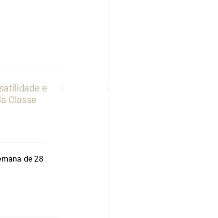
satilidade e
a Classe
semana de 28