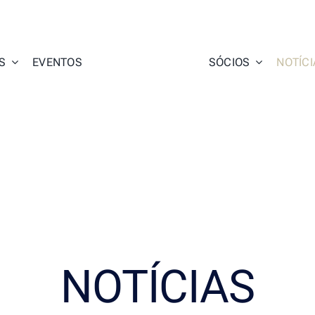
S
EVENTOS
SÓCIOS
NOTÍCI
NOTÍCIAS