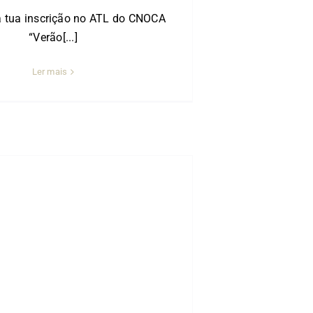
a tua inscrição no ATL do CNOCA
“Verão[...]
Ler mais