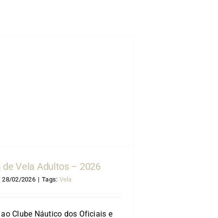
 de Vela Adultos – 2026
28/02/2026
|
Tags:
Vela
ao Clube Náutico dos Oficiais e