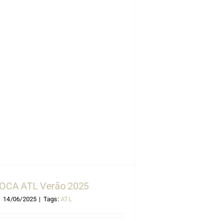
OCA ATL Verão 2025
14/06/2025
|
Tags:
ATL