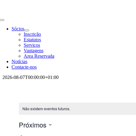
Toggle
Navigation
Sócios
Inscrição
Estatutos
Serviços
Vantagens
Area Reservada
Notícias
Contacte-nos
2026-08-07T00:00:00+01:00
Não existem eventos futuros.
Próximos
Selecione